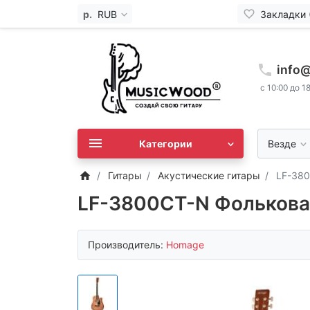
р.
RUB
Закладки 
info
с 10:00 до 1
Категории
Везде
Гитары
Акустические гитары
LF-380
LF-3800CT-N Фолькова
Производитель:
Homage