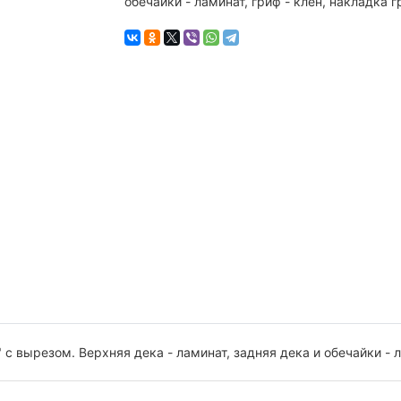
обечайки - ламинат, гриф - клен, накладка г
с вырезом. Верхняя дека - ламинат, задняя дека и обечайки - л