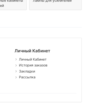
ные кабинеты
Лампы для усилителей
лей
Личный Кабинет
Личный Кабинет
История заказов
Закладки
Рассылка