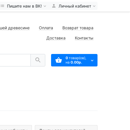
Пишите нам в ВК!
Личный кабинет
шей древесине
Оплата
Возврат товара
Доставка
Контакты
0
товар(ов),
на
0.00р.