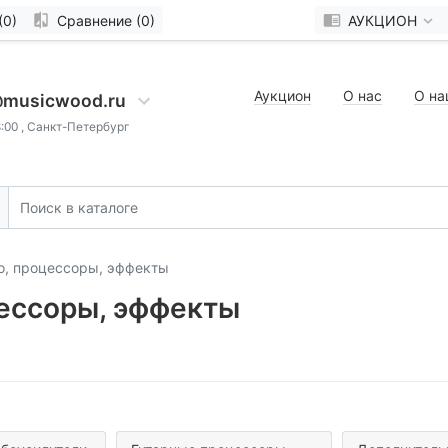
(0)
Сравнение (0)
АУКЦИОН
Аукцион
О нас
О на
@musicwood.ru
8:00 , Санкт-Петербург
о, процессоры, эффекты
цессоры, эффекты