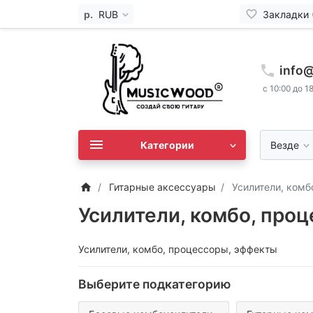
р.
RUB
Закладки 
info
с 10:00 до 1
Категории
Везде
Гитарные аксессуары
Усилители, комб
Усилители, комбо, про
Усилители, комбо, процессоры, эффекты
Выберите подкатегорию