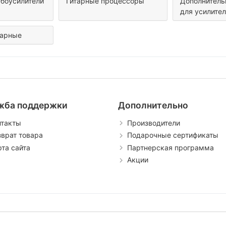
боусилители
Гитарные процессоры
Дополнитель
для усилите
тарные
жба поддержки
Дополнительно
нтакты
Производители
зврат товара
Подарочные сертификаты
рта сайта
Партнерская программа
Акции