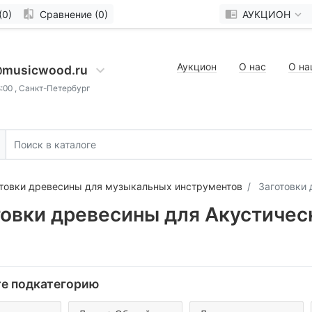
(0)
Сравнение (0)
АУКЦИОН
Аукцион
О нас
О на
@musicwood.ru
8:00 , Санкт-Петербург
товки древесины для музыкальных инструментов
Заготовки 
товки древесины для Акустичес
е подкатегорию