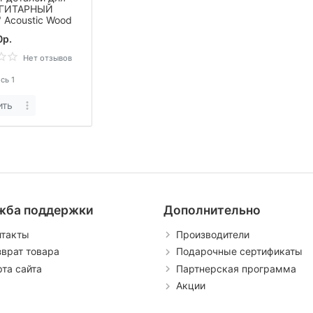
"ГИТАРНЫЙ
 Acoustic Wood
0р.
Нет отзывов
сь 1
ить
жба поддержки
Дополнительно
нтакты
Производители
зврат товара
Подарочные сертификаты
рта сайта
Партнерская программа
Акции