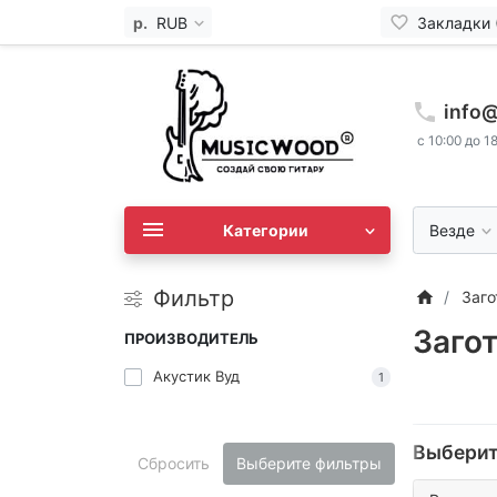
р.
RUB
Закладки 
info
с 10:00 до 1
Категории
Везде
Фильтр
Заго
Заго
ПРОИЗВОДИТЕЛЬ
Акустик Вуд
1
.
Выберит
Сбросить
Выберите фильтры