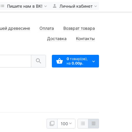
Пишите нам в ВК!
Личный кабинет
шей древесине
Оплата
Возврат товара
Доставка
Контакты
0
товар(ов),
на
0.00р.