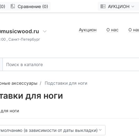
(0)
Сравнение (0)
АУКЦИОН
Аукцион
О нас
О на
@musicwood.ru
8:00 , Санкт-Петербург
арные аксессуары
Подставки для ноги
тавки для ноги
 для ноги