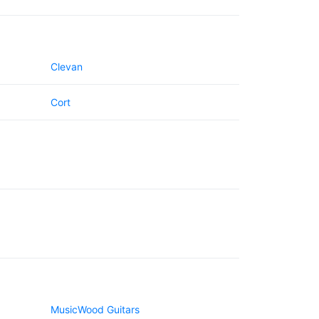
Clevan
Cort
MusicWood Guitars