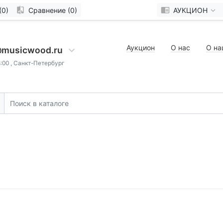
(0)
Сравнение (0)
АУКЦИОН
Аукцион
О нас
О на
@musicwood.ru
8:00 , Санкт-Петербург