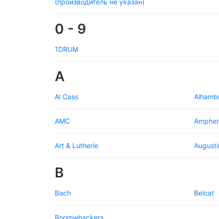
(производитель не указан)
0 - 9
1DRUM
A
Al Cass
Alhamb
AMC
Amphen
Art & Lutherie
Augusti
B
Bach
Belcat
Boomwhackers