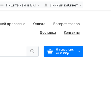
Пишите нам в ВК!
Личный кабинет
шей древесине
Оплата
Возврат товара
Доставка
Контакты
0
товар(ов),
на
0.00р.