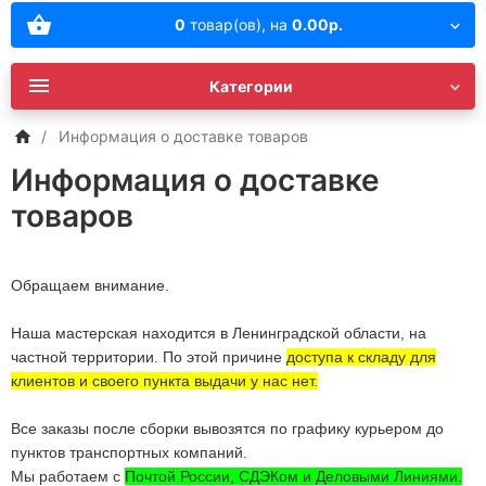
0
товар(ов),
на
0.00р.
Категории
Информация о доставке товаров
Информация о доставке
товаров
Обращаем внимание.
Наша мастерская находится в Ленинградской области, на
частной территории. По этой причине
доступа к складу для
клиентов и своего пункта выдачи у нас нет.
Все заказы после сборки вывозятся по графику курьером до
пунктов транспортных компаний.
Мы работаем с
Почтой России, СДЭКом и Деловыми Линиями.