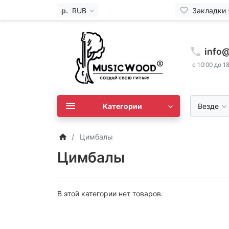
р.
RUB
Закладки 
info
с 10:00 до 1
Категории
Везде
Цимбалы
Цимбалы
В этой категории нет товаров.