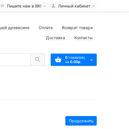
Пишите нам в ВК!
Личный кабинет
шей древесине
Оплата
Возврат товара
Доставка
Контакты
0
товар(ов),
на
0.00р.
Продолжить