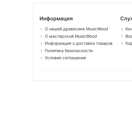
Информация
Слу
О нашей древесине MusicWood
Ко
О мастерской MusicWood
Во
Информация о доставке товаров
Ка
Политика безопасности
Условия соглашения