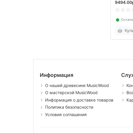
9494.00
⬤
Остало
Куп
Информация
Слу
О нашей древесине MusicWood
Ко
О мастерской MusicWood
Во
Информация о доставке товаров
Ка
Политика безопасности
Условия соглашения