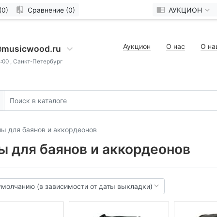
(0)
Сравнение (0)
АУКЦИОН
Аукцион
О нас
О на
@musicwood.ru
8:00 , Санкт-Петербург
ы для баянов и аккордеонов
ы для баянов и аккордеонов