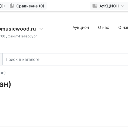
(0)
Сравнение (0)
АУКЦИОН
Аукцион
О нас
О на
@musicwood.ru
8:00 , Санкт-Петербург
ан)
ан)