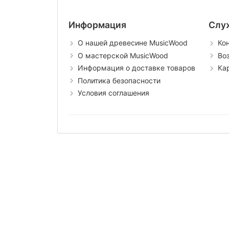
Информация
Слу
О нашей древесине MusicWood
Ко
О мастерской MusicWood
Во
Информация о доставке товаров
Ка
Политика безопасности
Условия соглашения