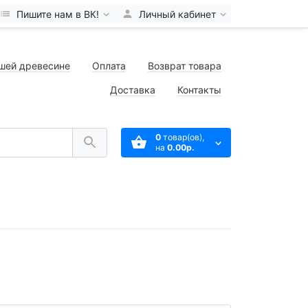
Пишите нам в ВК!
Личный кабинет
шей древесине
Оплата
Возврат товара
Доставка
Контакты
0
товар(ов),
на
0.00р.