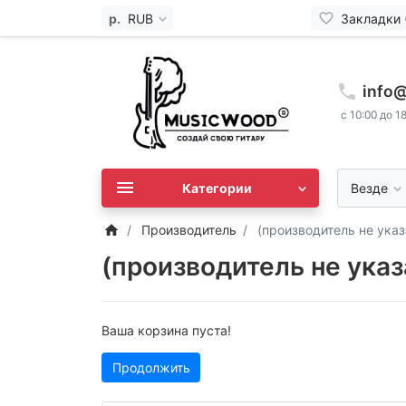
р.
RUB
Закладки 
info
с 10:00 до 1
Категории
Везде
Производитель
(производитель не указ
(производитель не указ
Ваша корзина пуста!
Продолжить