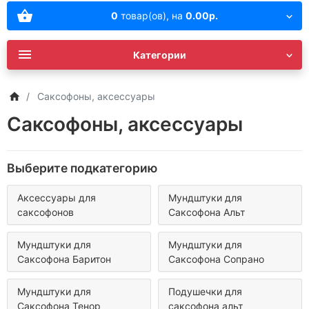
0
товар(ов),
на
0.00р.
Категории
Саксофоны, аксессуары
Саксофоны, аксессуары
Выберите подкатегорию
Аксессуары для
Мундштуки для
саксофонов
Саксофона Альт
Мундштуки для
Мундштуки для
Саксофона Баритон
Саксофона Сопрано
Мундштуки для
Подушечки для
Саксофона Тенор
саксофона альт