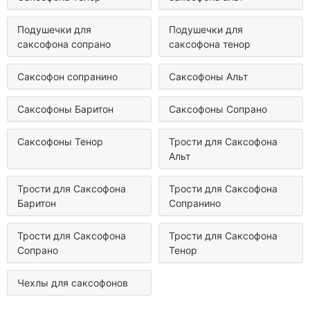
Подушечки для
Подушечки для
саксофона сопрано
саксофона тенор
Саксофон сопранино
Саксофоны Альт
Саксофоны Баритон
Саксофоны Сопрано
Саксофоны Тенор
Трости для Саксофона
Альт
Трости для Саксофона
Трости для Саксофона
Баритон
Сопранино
Трости для Саксофона
Трости для Саксофона
Сопрано
Тенор
Чехлы для саксофонов