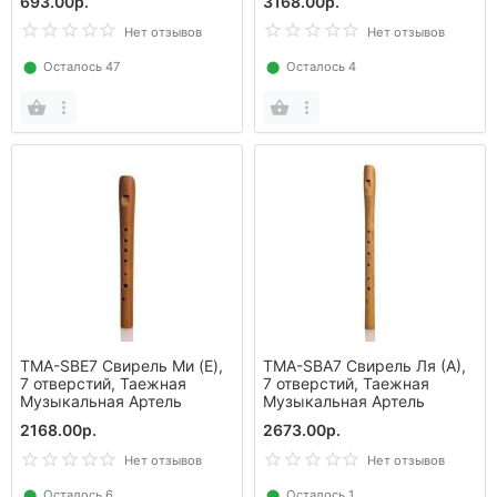
693.00р.
3168.00р.
Нет отзывов
Нет отзывов
⬤
Осталось 47
⬤
Осталось 4
TMA-SBE7 Свирель Ми (E),
TMA-SBA7 Свирель Ля (А),
7 отверстий, Таежная
7 отверстий, Таежная
Музыкальная Артель
Музыкальная Артель
2168.00р.
2673.00р.
Нет отзывов
Нет отзывов
⬤
Осталось 6
⬤
Осталось 1