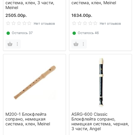
система, клен, 3 части,
система, клен, Meinel
Meinel
2505.00р.
1634.00р.
Нет отзывов
Нет отзывов
⬤
Осталось 37
⬤
Осталось 46
M200-1 Блокфлейта
ASRG-600 Classic
сопрано, немецкая
Блокфлейта сопрано,
система, клен, Meinel
немецкая система, черная,
3 части, Angel