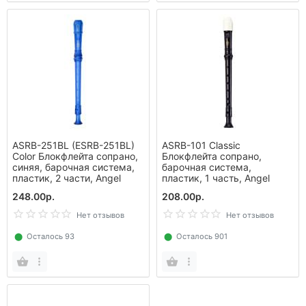
ASRB-251BL (ESRB-251BL)
ASRB-101 Classic
Color Блокфлейта сопрано,
Блокфлейта сопрано,
синяя, барочная система,
барочная система,
пластик, 2 части, Angel
пластик, 1 часть, Angel
248.00р.
208.00р.
Нет отзывов
Нет отзывов
⬤
Осталось 93
⬤
Осталось 901