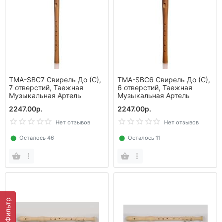
TMA-SBC7 Свирель До (С),
TMA-SBC6 Свирель До (С),
7 отверстий, Таежная
6 отверстий, Таежная
Музыкальная Артель
Музыкальная Артель
2247.00р.
2247.00р.
Нет отзывов
Нет отзывов
⬤
Осталось 46
⬤
Осталось 11
Фильтр