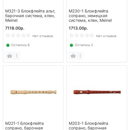
M321-3 Блокфлейта альт,
M230-1 Блокфлейта
барочная система, клен,
сопрано, немецкая
Meinel
система, клен, Meinel
7118.00р.
1713.00р.
Нет отзывов
Нет отзывов
⬤
Осталось 8
⬤
Осталось 2
M221-1 Блокфлейта
M203-1 Блокфлейта
сопрано, барочная
сопрано, барочная