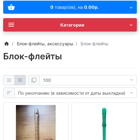
0
товар(ов),
на
0.00р.
Категории
Блок-флейты, аксессуары
Блок-флейты
Блок-флейты