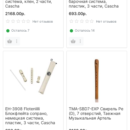
система, клен, 2 части,
барочная система,
Cascha
пластик, 3 части, Cascha
2168.00р.
693.00р.
Нет отзывов
Нет отзывов
⬤
Осталось 7
⬤
Осталось 14
EH-3908 Flotenlilli
TMA-SBD7-EXP Свирель Ре
Блокфлейта сопрано,
(D), 7 отверстий, Таежная
немецкая система,
Музыкальная Артель
пластик, 3 части, Cascha