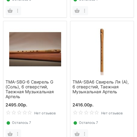
TMA-SBG-6 Свирель G
TMA-SBA6 Свирель Ля (А),
(Соль), 6 отверстий,
6 отверстий, Таежная
Таежная Музыкальная
Музыкальная Артель
Артель
2495.00р.
2416.00р.
Нет отзывов
Нет отзывов
⬤
Осталось 7
⬤
Осталось 7