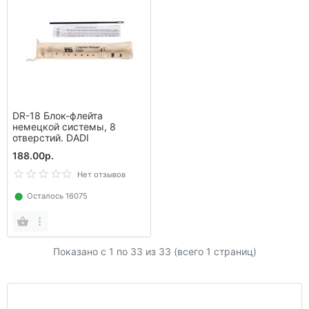
DR-18 Блок-флейта
немецкой системы, 8
отверстий. DADI
188.00р.
Нет отзывов
⬤
Осталось 16075
Показано с 1 по
33
из 33 (всего 1 страниц)