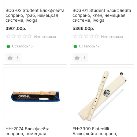
BCG-02 Student Блокфлейта
BCG-01 Student Блокфлейта
сопрано, граб, немецкая
сопрано, клен, немецкая
система, iVolga
система, iVolga
3901.00р.
5366.00р.
Нет отзывов
Нет отзывов
⬤
Осталось 15
⬤
Осталось 17
HH-2074 Блокфлейта
EH-3909 Flotenlilli
сопрано, немецкая
Блокфлейта сопрано,