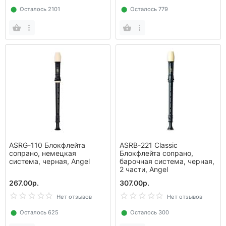
⬤
Осталось 2101
⬤
Осталось 779
ASRG-110 Блокфлейта
ASRB-221 Classic
сопрано, немецкая
Блокфлейта сопрано,
система, черная, Angel
барочная система, черная,
2 части, Angel
267.00р.
307.00р.
Нет отзывов
Нет отзывов
⬤
Осталось 625
⬤
Осталось 300