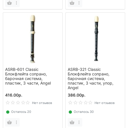
ASRB-601 Classic
ASRB-321 Classic
Блокфлейта сопрано,
Блокфлейта сопрано,
барочная система,
барочная система,
пластик, 3 части, Angel
пластик, 3 части, упор,
Angel
416.00р.
386.00р.
Нет отзывов
Нет отзывов
⬤
Осталось 20
⬤
Осталось 30