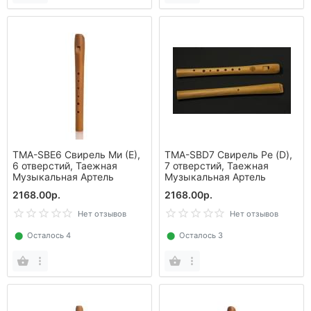
TMA-SBE6 Свирель Ми (Е),
TMA-SBD7 Свирель Ре (D),
6 отверстий, Таежная
7 отверстий, Таежная
Музыкальная Артель
Музыкальная Артель
2168.00р.
2168.00р.
Нет отзывов
Нет отзывов
⬤
Осталось 4
⬤
Осталось 3