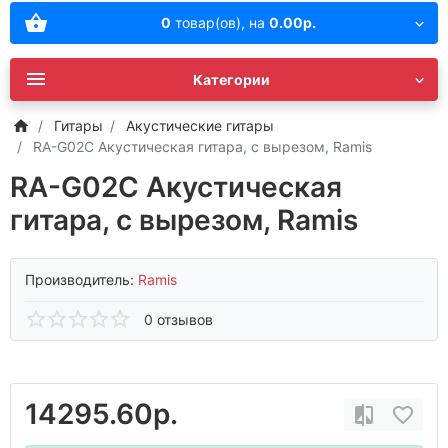
0
товар(ов),
на
0.00р.
Категории
Гитары
Акустические гитары
RA-G02C Акустическая гитара, с вырезом, Ramis
RA-G02C Акустическая
гитара, с вырезом, Ramis
Производитель:
Ramis
0 отзывов
14295.60р.