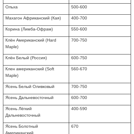
Ольха
500-600
Махагон Африканский (Кая)
400-700
Корина (Лимба-Офрам)
550-600
Клён Американский (
Hard
700-750
Maple
)
Клён Белый (Россия)
600-750
Клен американский (
Soft
560-670
Maple
)
Ясень Белый Оливковый
700-750
Ясень Дальневосточный
600-700
Ясень Лёгкий
400-590
Дальневосточный
Ясень Болотный
670
Американский