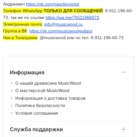
Андреевич
https://vk.com/gavrilovvictor
Телефон
WhatsApp
ТОЛЬКО ДЛЯ СООБЩЕНИЙ
: 8-911-196-60-
73
, так же по ссылке
https://wa.me/79111966073
Электронная почта
:
info@musicwood.ru
Группа в ВК
:
https://vk.com/musicwoodguitars
Ник в Телеграмм
: @
musicwood
или по тел.
8-911-196-60-73
Информация
О нашей древесине MusicWood
О мастерской MusicWood
Информация о доставке товаров
Политика безопасности
Условия соглашения
Служба поддержки