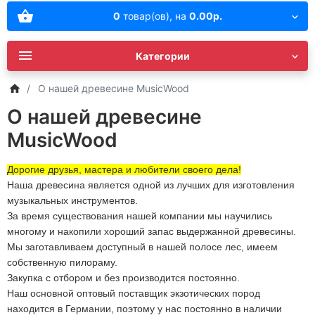
0
товар(ов),
на
0.00р.
Категории
О нашей древесине MusicWood
О нашей древесине
MusicWood
Дорогие друзья, мастера и любители своего дела!
Наша древесина является одной из лучших для изготовления
музыкальных инструментов.
За время существования нашей компании мы научились
многому и накопили хороший запас выдержанной древесины.
Мы заготавливаем доступный в нашей полосе лес, имеем
собственную пилораму.
Закупка с отбором и без производится постоянно.
Наш основной оптовый поставщик экзотических пород
находится в Германии, поэтому у нас постоянно в наличии