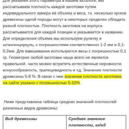
Для указания этого параметра в нашем каталоге, мы
рассчитываем плотность каждой заготовки путем
индивидуального замера её объема и веса, т.к. несколько кусков
древесины одной породы могут в некоторых пределах обладать
разной плотностью. Плотность заготовок на корпуса
рассчитывается для каждой позиции и указывается в названии.
Для определения объёма мы используем рулетку и
штангенциркуль, с погрешностями соответственно 1-2 мм и 0,1-
0,2мм. Для взвешивания используются весы с погрешностью 0,1
гр. Геометрия любой заготовки чаще всего не является
правильной, часто можно встретить естественные неровности,
конусообразность, трапецевидность и т.д. Значение плотности
древесины 5-8 %. В связи с чем
значение плотности заготовок
на сайте указано с погрешностью 5-10%
.
Ниже представлена таблица средних значений плотностей
различных видов древесины:
Вид древесины
Среднее значение
плотности, кг/м3