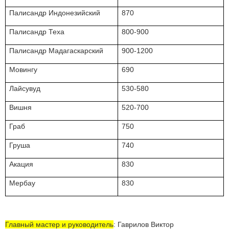
Палисандр Индонезийский
870
Палисандр Теха
800-900
Палисандр Мадагаскарский
900-1200
Мовингу
690
Лайсувуд
530-580
Вишня
520-700
Граб
750
Груша
740
Акация
830
Мербау
830
Главный мастер и руководитель
: Гаврилов
Виктор