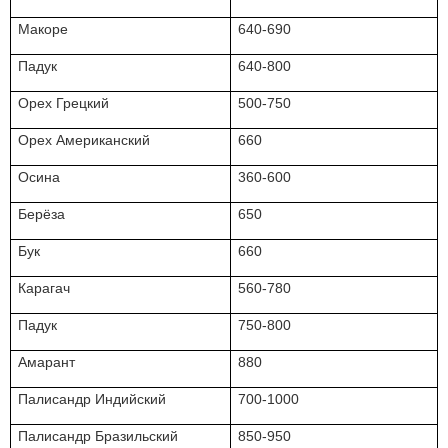
Макоре
640-690
Падук
640-800
Орех Грецкий
500-750
Орех Американский
660
Осина
360-600
Берёза
650
Бук
660
Карагач
560-780
Падук
750-800
Амарант
880
Палисандр Индийский
700-1000
Палисандр Бразильский
850-950